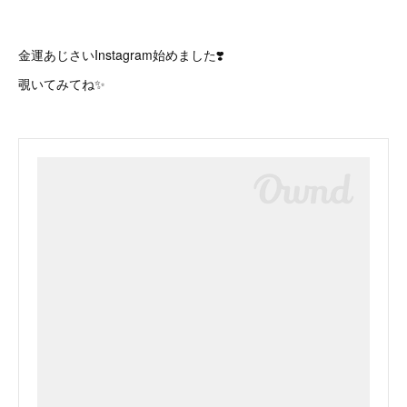
金運あじさいInstagram始めました❣️
覗いてみてね✨