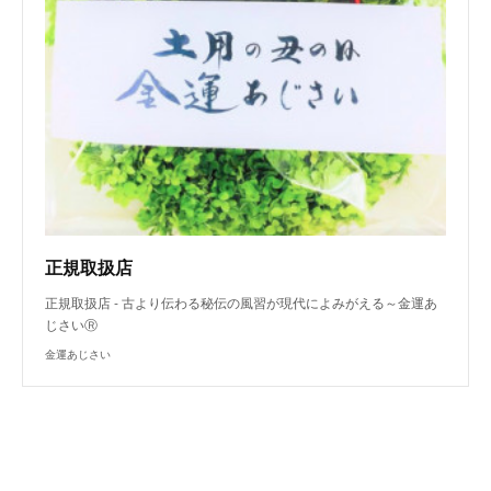
正規取扱店
正規取扱店 - 古より伝わる秘伝の風習が現代によみがえる～金運あ
じさいⓇ
金運あじさい