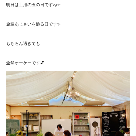
明日は土用の丑の日ですね✨
金運あじさいを飾る日です✨
もちろん過ぎても
全然オーケーです💕