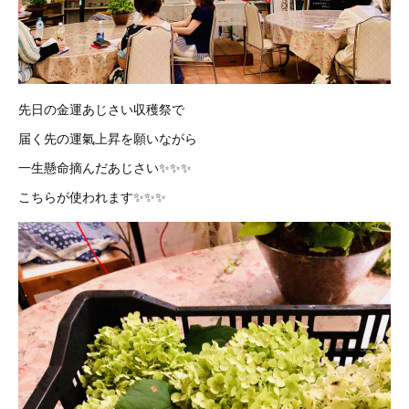
先日の金運あじさい収穫祭で
届く先の運氣上昇を願いながら
一生懸命摘んだあじさい✨✨✨
こちらが使われます✨✨✨