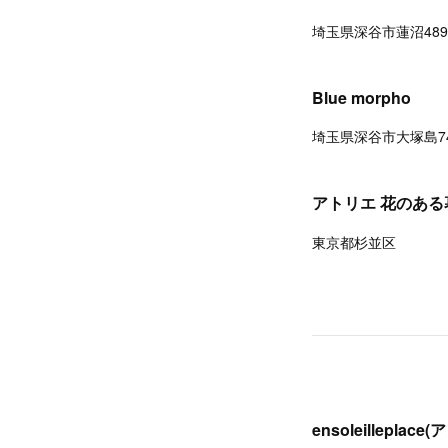
埼玉県深谷市蓮沼489
Blue morpho
埼玉県深谷市大塚島74
アトリエ 花のある
東京都杉並区
ensoleillepl