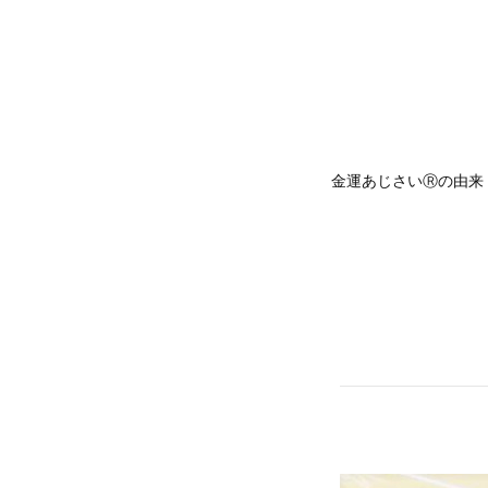
金運あじさいⓇの由来