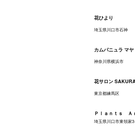
花ひより
埼玉県川口市石神
カムパニュラ マヤ
神奈川県横浜市
花サロン SAKUR
東京都練馬区
Ｐｌａｎｔｓ Ａ
埼玉県川口市東領家3-1