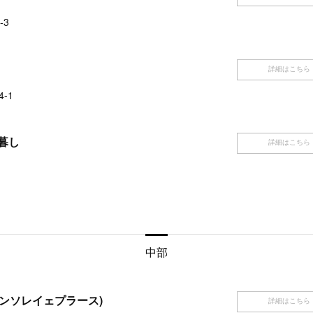
-3
詳細はこちら
-1
暮し
詳細はこちら
中部
ace(アンソレイェプラース)
詳細はこちら