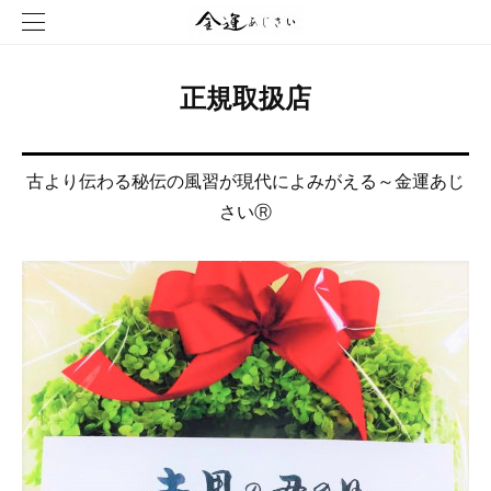
正規取扱店
古より伝わる秘伝の風習が現代によみがえる～金運あじ
さいⓇ