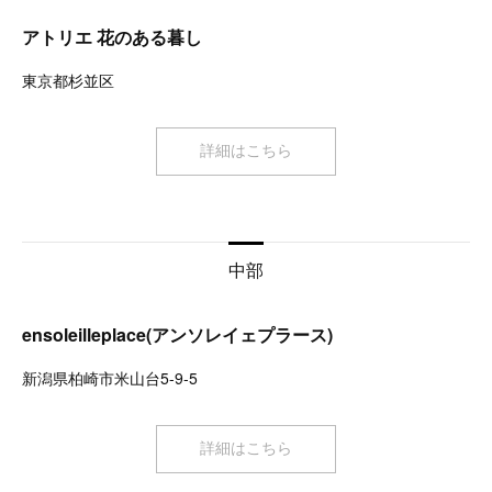
アトリエ 花のある暮し
東京都杉並区
詳細はこちら
中部
ensoleilleplace(アンソレイェプラース)
新潟県柏崎市米山台5-9-5
詳細はこちら