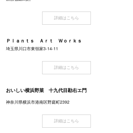
詳細はこちら
Ｐｌａｎｔｓ Ａｒｔ Ｗｏｒｋｓ
埼玉県川口市東領家3-14-11
詳細はこちら
おいしい横浜野菜 十九代目勘右エ門
神奈川県横浜市港南区野庭町2392
詳細はこちら