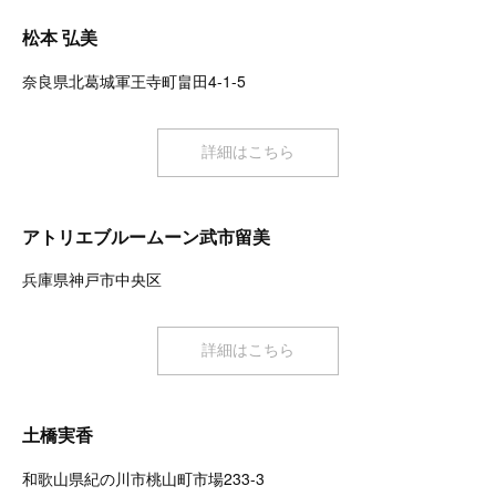
松本 弘美
奈良県北葛城軍王寺町畠田4-1-5
詳細はこちら
アトリエブルームーン武市留美
兵庫県神戸市中央区
詳細はこちら
土橋実香
和歌山県紀の川市桃山町市場233-3