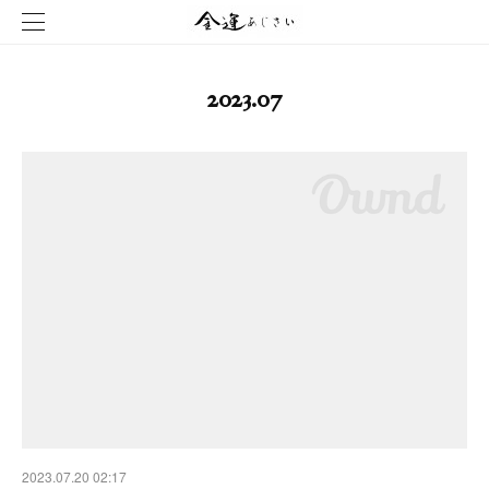
2023
.
07
2023.07.20 02:17