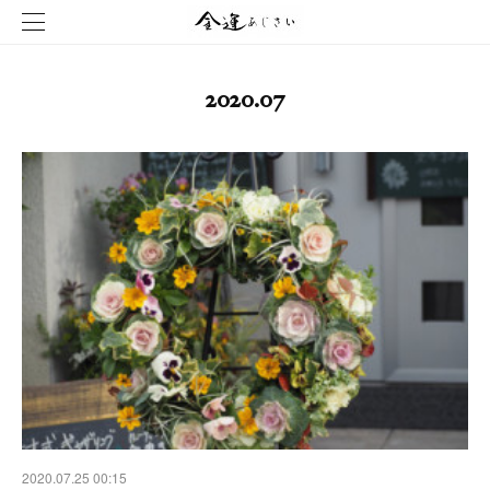
2020
.
07
2020.07.25 00:15