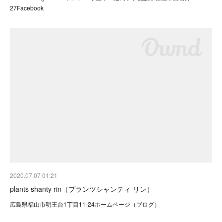
27Facebook
2020.07.07 01:21
plants shanty rin（プランツシャンティ リン）
広島県福山市明王台1丁目11-24ホームページ（ブログ）