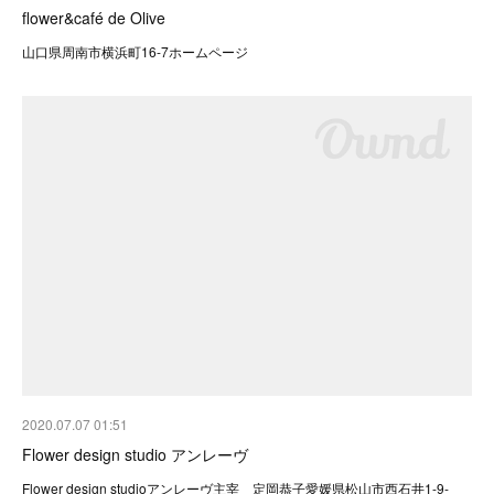
flower&café de Olive
山口県周南市横浜町16-7ホームページ
2020.07.07 01:51
Flower design studio アンレーヴ
Flower design studioアンレーヴ主宰 定岡恭子愛媛県松山市西石井1-9-