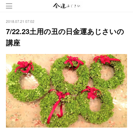
2018.07.21 07:02
7/22.23土用の丑の日金運あじさいの
講座