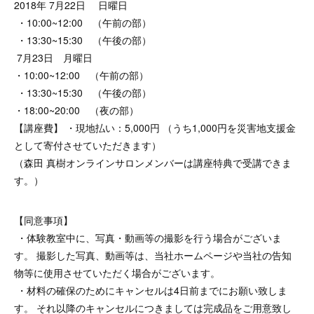
2018年 7月22日 日曜日
・10:00~12:00 （午前の部）
・13:30~15:30 （午後の部）
7月23日 月曜日
・10:00~12:00 （午前の部）
・13:30~15:30 （午後の部）
・18:00~20:00 （夜の部）
【講座費】 ・現地払い：5,000円 （うち1,000円を災害地支援金
として寄付させていただきます）
（森田 真樹オンラインサロンメンバーは講座特典で受講できま
す。）
【同意事項】
・体験教室中に、写真・動画等の撮影を行う場合がございま
す。 撮影した写真、動画等は、当社ホームページや当社の告知
物等に使用させていただく場合がございます。
・材料の確保のためにキャンセルは4日前までにお願い致しま
す。 それ以降のキャンセルにつきましては完成品をご用意致し