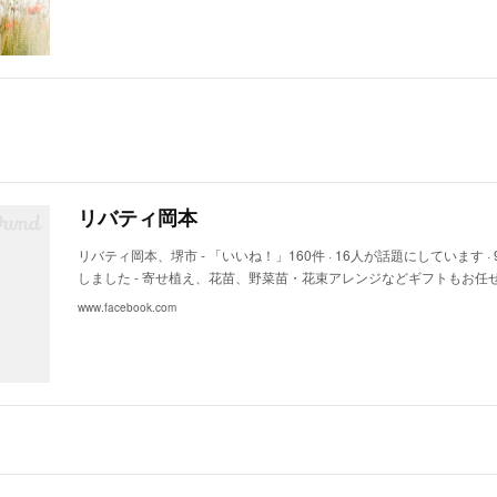
リバティ岡本
リバティ岡本、堺市 - 「いいね！」160件 · 16人が話題にしています 
しました - 寄せ植え、花苗、野菜苗・花束アレンジなどギフトもお任
www.facebook.com