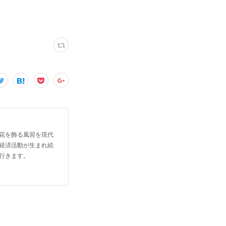
花を飾る風習を現代
経済活動が生まれ続
行きます。