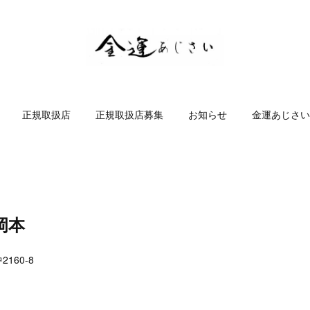
正規取扱店
正規取扱店募集
お知らせ
金運あじさい
岡本
160-8