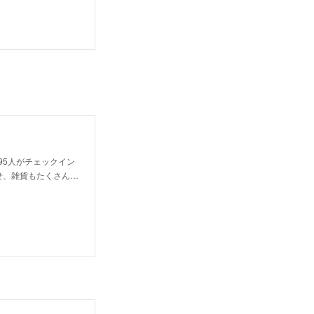
· 95人がチェックイン
せ、雑貨もたくさん…