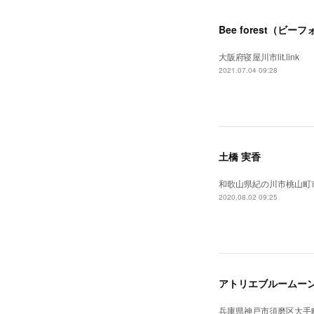
Bee forest（ビー
大阪府寝屋川市lit.link
2021.07.04 09:28
土橋 実香
和歌山県紀の川市桃山町市場233
2020.08.02 09:25
アトリエブルームー
兵庫県神戸市須磨区大手