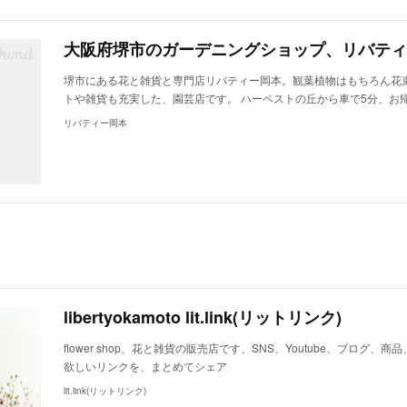
大阪府堺市のガーデニングショップ、リバティ
堺市にある花と雑貨と専門店リバティー岡本。観葉植物はもちろん花
トや雑貨も充実した、園芸店です。 ハーベストの丘から車で5分、お
リバティー岡本
libertyokamoto lit.link(リットリンク)
flower shop、花と雑貨の販売店です、SNS、Youtube、ブログ、
欲しいリンクを、まとめてシェア
lit.link(リットリンク)