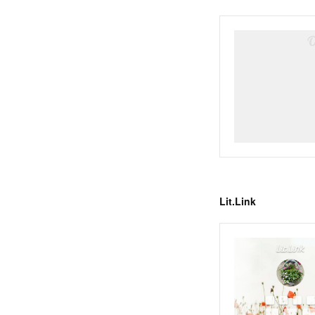
Lit.Link