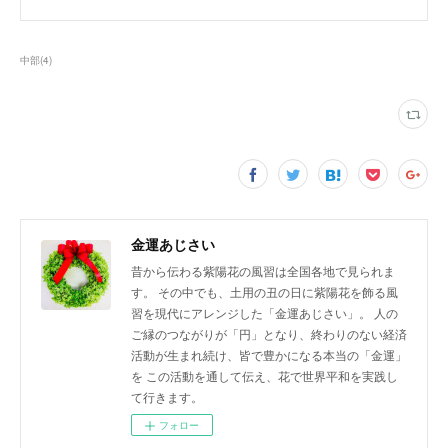
中部
(
4
)
金運あじさい
昔から伝わる紫陽花の風習は全国各地で見られま
す。 その中でも、土用の丑の日に紫陽花を飾る風
習を現代にアレンジした「金運あじさい」。 人の
ご縁のつながりが「円」となり、終わりのない経済
活動が生まれ続け、皆で豊かになる本当の「金運」
を この活動を通して伝え、花で世界平和を実践し
て行きます。
フォロー