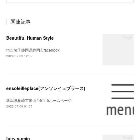
関連記事
Beautiful Human Style
恒吉牧子静岡県静岡市facebook
2024.07.03 12:52
ensoleilleplace(アンソレイェプラース)
新潟県柏崎市米山台5-9-5ホームページ
2022.07.09 01:25
fairy yumin